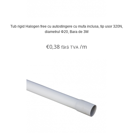
Tub rigid Halogen free cu autostingere cu mufa inclusa, tip usor 320N,
diametrul Φ20, Bara de 3M
€
0,38
/m
fără TVA