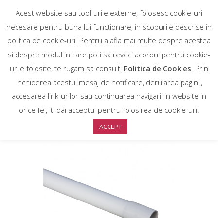
Acest website sau tool-urile externe, folosesc cookie-uri
necesare pentru buna lui functionare, in scopurile descrise in
politica de cookie-uri. Pentru a afla mai multe despre acestea
si despre modul in care poti sa revoci acordul pentru cookie-
urile folosite, te rugam sa consulti
Politica de Cookies
. Prin
inchiderea acestui mesaj de notificare, derularea paginii,
accesarea link-urilor sau continuarea navigarii in website in
Sortare implicită
orice fel, iti dai acceptul pentru folosirea de cookie-uri.
ACCEPT