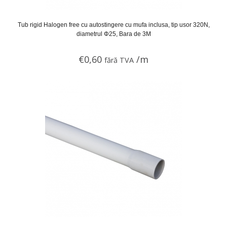
Tub rigid Halogen free cu autostingere cu mufa inclusa, tip usor 320N,
diametrul Φ25, Bara de 3M
€
0,60
/m
fără TVA