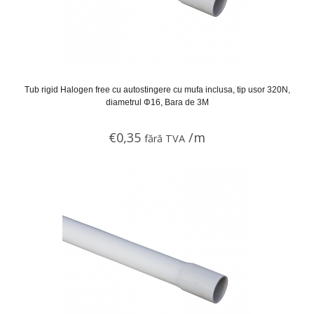
Tub rigid Halogen free cu autostingere cu mufa inclusa, tip usor 320N,
diametrul Φ16, Bara de 3M
€
0,35
/m
fără TVA