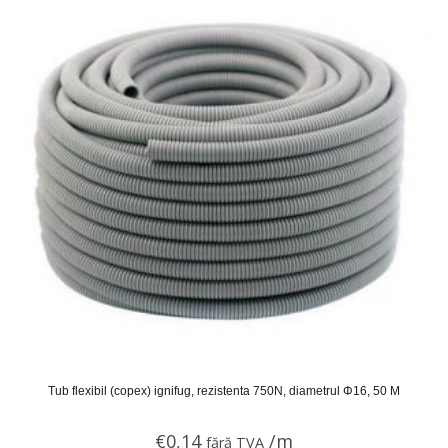
Tub flexibil (copex) ignifug, rezistenta 750N, diametrul Φ16, 50 M
€
0,14
/m
fără TVA