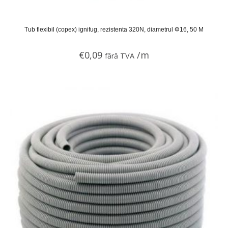
Tub flexibil (copex) ignifug, rezistenta 320N, diametrul Φ16, 50 M
€
0,09
/m
fără TVA