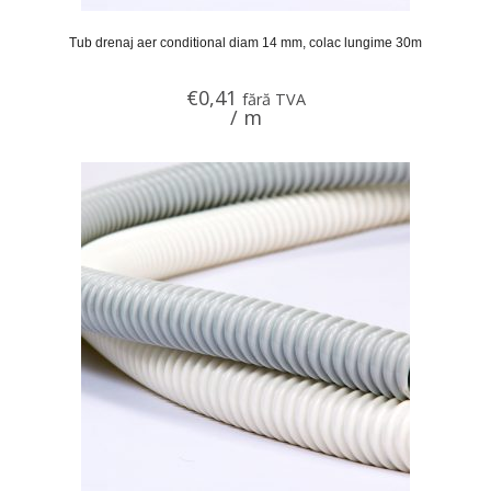
Tub drenaj aer conditional diam 14 mm, colac lungime 30m
€
0,41
fără TVA
/ m