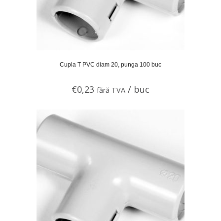
Cupla T PVC diam 20, punga 100 buc
€
0,23
/ buc
fără TVA