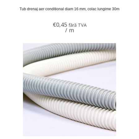
Tub drenaj aer conditional diam 16 mm, colac lungime 30m
€
0,45
fără TVA
/ m