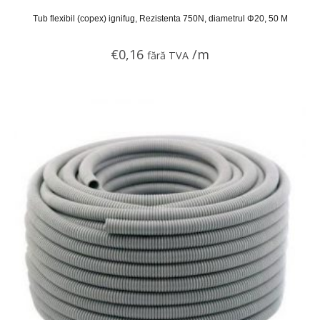
Tub flexibil (copex) ignifug, Rezistenta 750N, diametrul Φ20, 50 M
€
0,16
/m
fără TVA