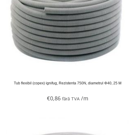
Tub flexibil (copex) ignifug, Rezistenta 750N, diametrul Φ40, 25 M
€
0,86
/m
fără TVA