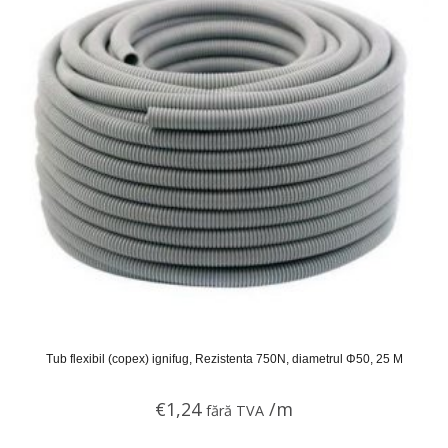
Tub flexibil (copex) ignifug, Rezistenta 750N, diametrul Φ50, 25 M
€
1,24
/m
fără TVA