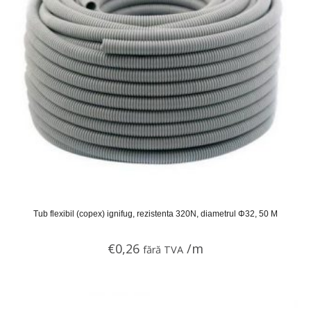
Tub flexibil (copex) ignifug, rezistenta 320N, diametrul Φ32, 50 M
€
0,26
/m
fără TVA