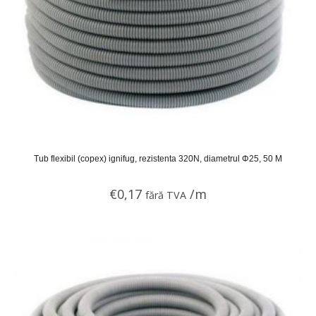
Tub flexibil (copex) ignifug, rezistenta 320N, diametrul Φ25, 50 M
€
0,17
/m
fără TVA