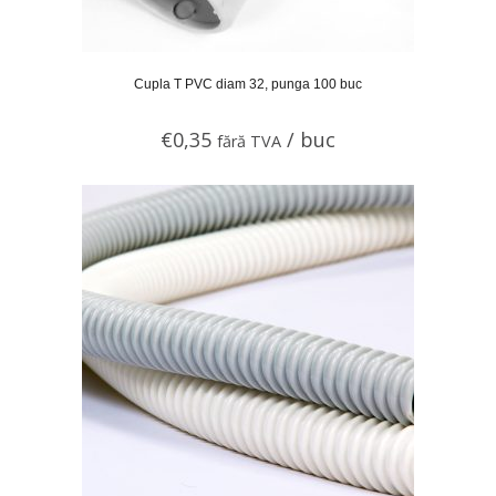
Cupla T PVC diam 32, punga 100 buc
€
0,35
/ buc
fără TVA