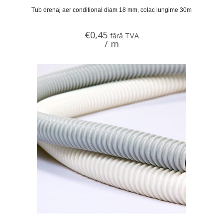
Tub drenaj aer conditional diam 18 mm, colac lungime 30m
€
0,45
fără TVA
/ m