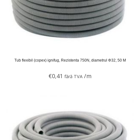
Tub flexibil (copex) ignifug, Rezistenta 750N, diametrul Φ32, 50 M
€
0,41
/m
fără TVA