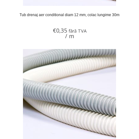
Tub drenaj aer conditional diam 12 mm, colac lungime 30m
€
0,35
fără TVA
/ m