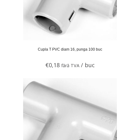
Cupla T PVC diam 16, punga 100 buc
€
0,18
/ buc
fără TVA