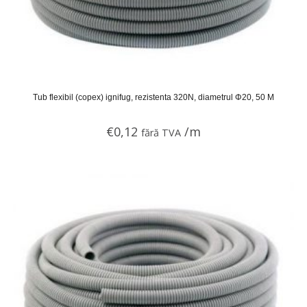
Tub flexibil (copex) ignifug, rezistenta 320N, diametrul Φ20, 50 M
€
0,12
/m
fără TVA