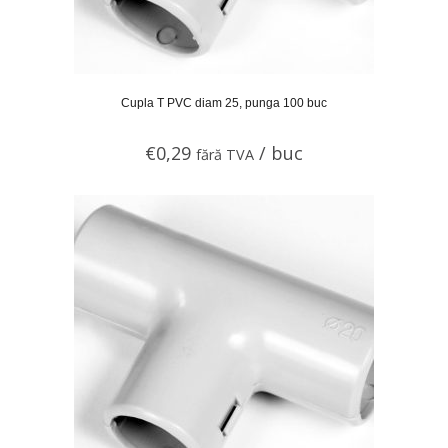
Cupla T PVC diam 25, punga 100 buc
€
0,29
/ buc
fără TVA