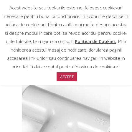
Acest website sau tool-urile externe, folosesc cookie-uri
necesare pentru buna lui functionare, in scopurile descrise in
politica de cookie-uri. Pentru a afla mai multe despre acestea
si despre modul in care poti sa revoci acordul pentru cookie-
urile folosite, te rugam sa consulti
Politica de Cookies
. Prin
inchiderea acestui mesaj de notificare, derularea paginii,
accesarea link-urilor sau continuarea navigarii in website in
Sortare implicită
orice fel, iti dai acceptul pentru folosirea de cookie-uri.
ACCEPT