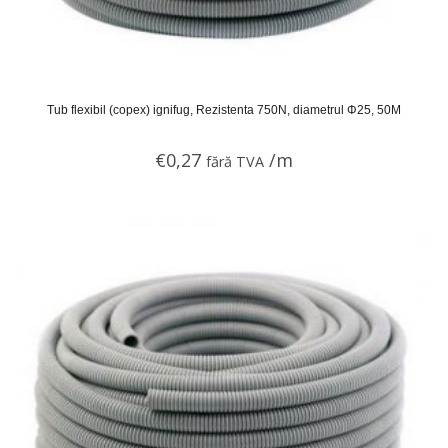
Tub flexibil (copex) ignifug, Rezistenta 750N, diametrul Φ25, 50M
€
0,27
/m
fără TVA