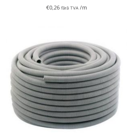
€
0,26
/m
fără TVA