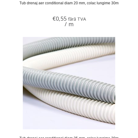
Tub drenaj aer conditional diam 20 mm, colac lungime 30m
€
0,55
fără TVA
/ m