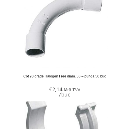
Cot 90 grade Halogen Free diam. 50 – punga 50 buc
€
2,14
fără TVA
/buc