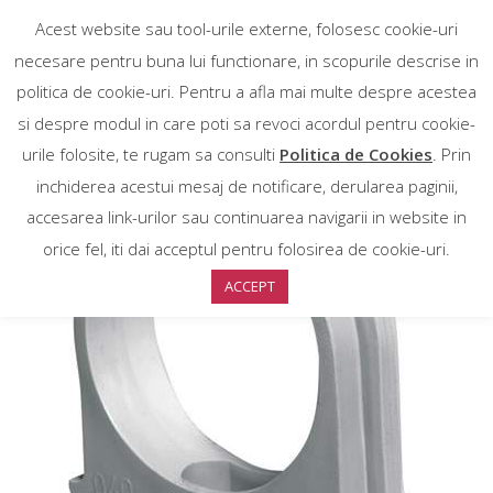
Acest website sau tool-urile externe, folosesc cookie-uri
necesare pentru buna lui functionare, in scopurile descrise in
politica de cookie-uri. Pentru a afla mai multe despre acestea
si despre modul in care poti sa revoci acordul pentru cookie-
urile folosite, te rugam sa consulti
Politica de Cookies
. Prin
inchiderea acestui mesaj de notificare, derularea paginii,
accesarea link-urilor sau continuarea navigarii in website in
orice fel, iti dai acceptul pentru folosirea de cookie-uri.
ACCEPT