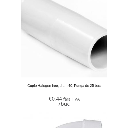
Cuple Halogen free, diam 40, Punga de 25 buc
€
0,44
fără TVA
/buc