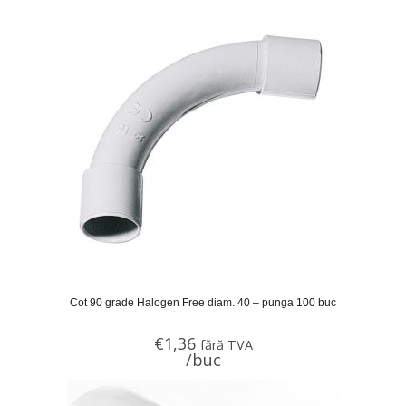
Cot 90 grade Halogen Free diam. 40 – punga 100 buc
€
1,36
fără TVA
/buc