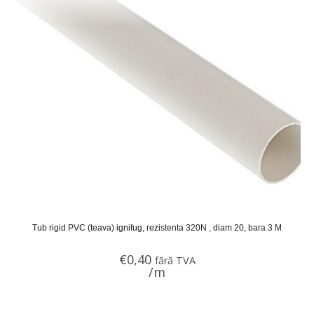
Tub rigid PVC (teava) ignifug, rezistenta 320N , diam 20, bara 3 M
€
0,40
fără TVA
/m