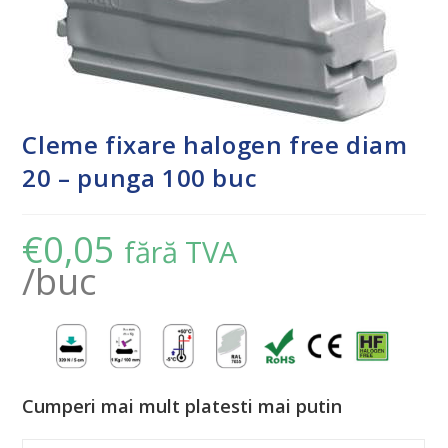
Cleme fixare halogen free diam
20 – punga 100 buc
€
0,05
fără TVA
/buc
Cumperi mai mult platesti mai putin