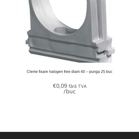
Cleme fixare halogen free diam 40 – punga 25 buc
€
0,09
fără TVA
/buc