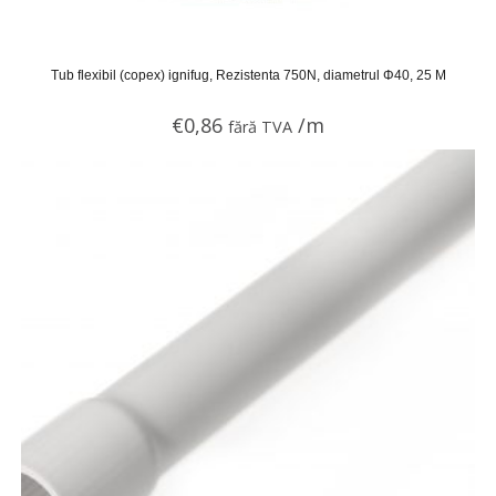
Tub flexibil (copex) ignifug, Rezistenta 750N, diametrul Φ40, 25 M
€
0,86
/m
fără TVA