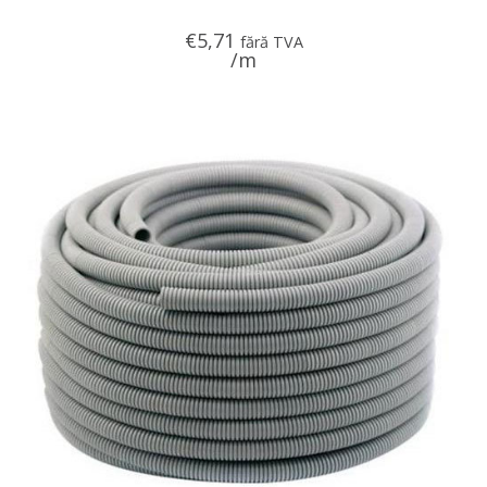
€
5,71
fără TVA
/m