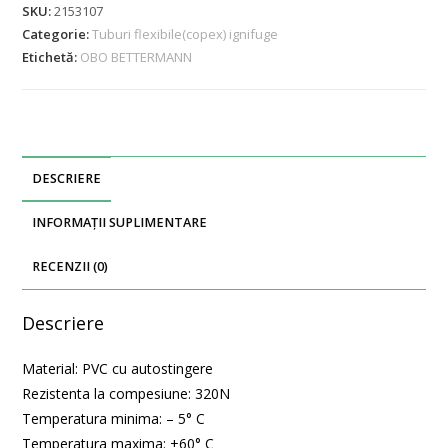
SKU:
2153107
Categorie:
Tuburi flexibile(copex) ignifuge
Etichetă:
OBO BETTERMANN
DESCRIERE
INFORMAȚII SUPLIMENTARE
RECENZII (0)
Descriere
Material: PVC cu autostingere
Rezistenta la compesiune: 320N
Temperatura minima: – 5° C
Temperatura maxima: +60° C