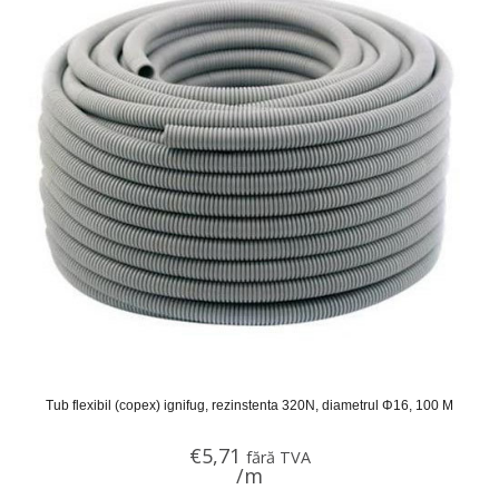
Tub flexibil (copex) ignifug, rezinstenta 320N, diametrul Φ16, 100 M
€
5,71
fără TVA
/m