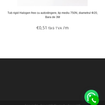
Tub rigid Halogen free cu autostingere, tip mediu 750N, diametrul Φ20,
Bara de 3M
€
0,51
/m
fără TVA