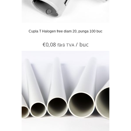
Cupla T Halogen free diam 20, punga 100 buc
€
0,08
/ buc
fără TVA