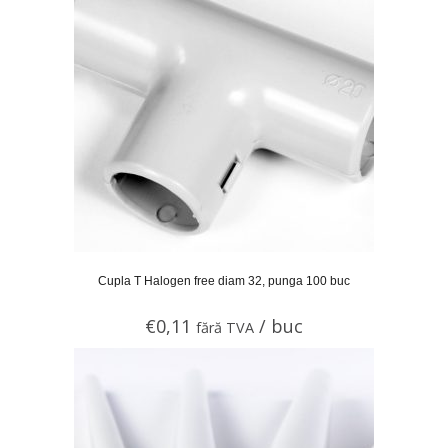
Cupla T Halogen free diam 32, punga 100 buc
€
0,11
/ buc
fără TVA