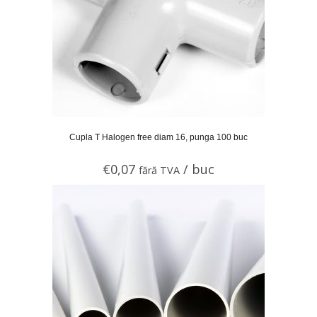
Cupla T Halogen free diam 16, punga 100 buc
€
0,07
/ buc
fără TVA