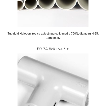
Tub rigid Halogen free cu autostingere, tip mediu 750N, diametrul Φ25,
Bara de 3M
€
0,74
/m
fără TVA