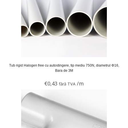
Tub rigid Halogen free cu autostingere, tip mediu 750N, diametrul Φ16,
Bara de 3M
€
0,43
/m
fără TVA