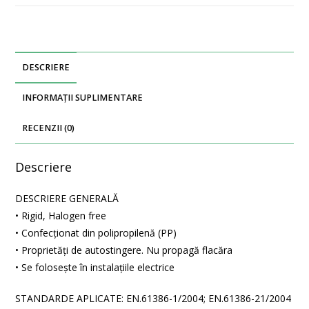
DESCRIERE
INFORMAȚII SUPLIMENTARE
RECENZII (0)
Descriere
DESCRIERE GENERALĂ
• Rigid, Halogen free
• Confecţionat din polipropilenă (PP)
• Proprietăţi de autostingere. Nu propagă flacăra
• Se folosește în instalațiile electrice
STANDARDE APLICATE: EN.61386-1/2004; EN.61386-21/2004