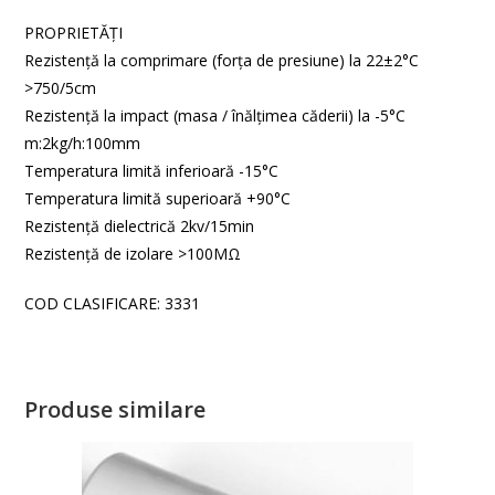
PROPRIETĂŢI
Rezistenţă la comprimare (forţa de presiune) la 22±2°C
>750/5cm
Rezistenţă la impact (masa / înălţimea căderii) la -5°C
m:2kg/h:100mm
Temperatura limită inferioară -15°C
Temperatura limită superioară +90°C
Rezistenţă dielectrică 2kv/15min
Rezistenţă de izolare >100ΜΩ
COD CLASIFICARE: 3331
Produse similare