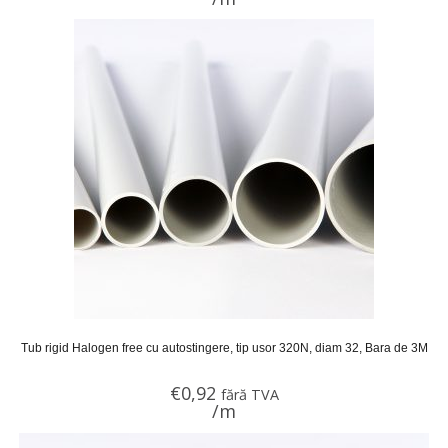
Tub rigid Halogen free cu autostingere, tip usor 320N, diam 32, Bara de 3M
€
0,92
fără TVA
/m