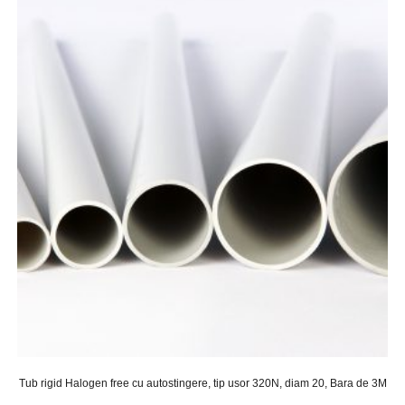
Tub rigid Halogen free cu autostingere, tip usor 320N, diam 20, Bara de 3M