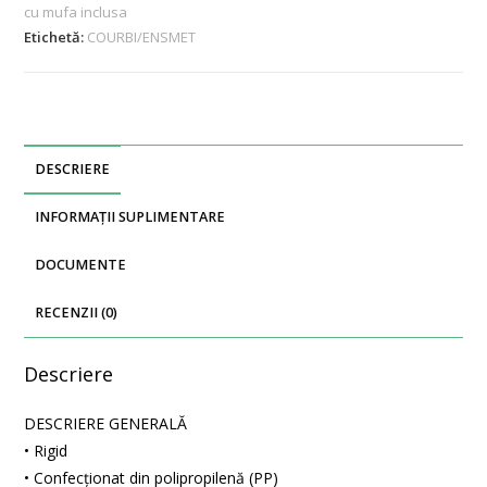
cu mufa inclusa
Etichetă:
COURBI/ENSMET
DESCRIERE
INFORMAȚII SUPLIMENTARE
DOCUMENTE
RECENZII (0)
Descriere
DESCRIERE GENERALĂ
• Rigid
• Confecţionat din polipropilenă (PP)