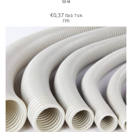
50 M
€
0,37
fără TVA
/m