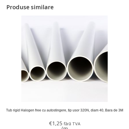
Produse similare
Tub rigid Halogen free cu autostingere, tip usor 320N, diam 40, Bara de 3M
€
1,25
fără TVA
/m