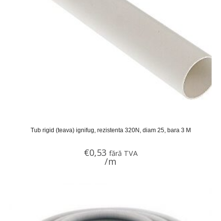
Tub rigid (teava) ignifug, rezistenta 320N, diam 25, bara 3 M
€
0,53
fără TVA
/m