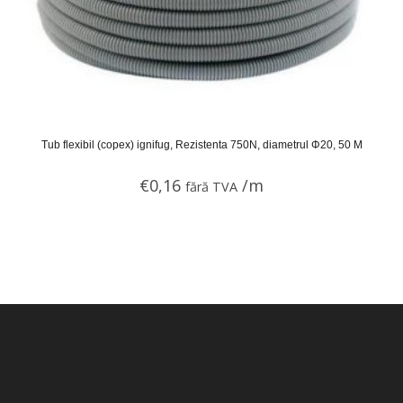
Tub flexibil (copex) ignifug, Rezistenta 750N, diametrul Φ20, 50 M
€
0,16
/m
fără TVA