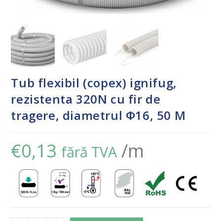
Tub flexibil (copex) ignifug,
rezistenta 320N cu fir de
tragere, diametrul Φ16, 50 M
€
0,13
/m
fără TVA