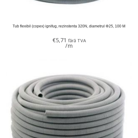
Tub flexibil (copex) ignifug, rezinstenta 320N, diametrul Φ25, 100 M
€
5,71
fără TVA
/m