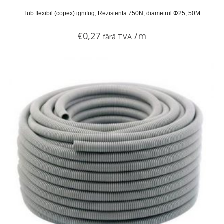
Tub flexibil (copex) ignifug, Rezistenta 750N, diametrul Φ25, 50M
€
0,27
/m
fără TVA