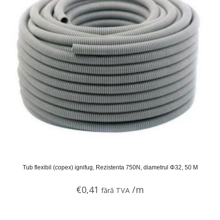
Tub flexibil (copex) ignifug, Rezistenta 750N, diametrul Φ32, 50 M
€
0,41
/m
fără TVA