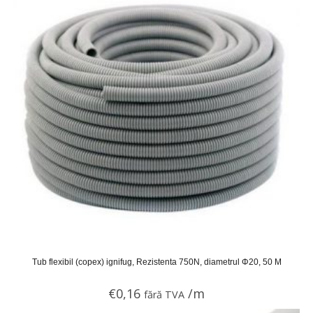
Tub flexibil (copex) ignifug, Rezistenta 750N, diametrul Φ20, 50 M
€
0,16
/m
fără TVA