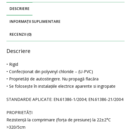
DESCRIERE
INFORMAȚII SUPLIMENTARE
RECENZII (0)
Descriere
• Rigid
• Confecţionat din polyvinyl chloride – (U-PVC)
• Proprietăţi de autostingere. Nu propagă flacăra
• Se folosește în instalațiile electrice aparente si ingropate
STANDARDE APLICATE: EN.61386-1/2004; EN.61386-21/2004
PROPRIETĂŢI
Rezistenţă la comprimare (forţa de presiune) la 22±2°C
>320/5cm