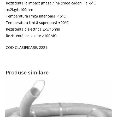
Rezistenţă la impact (masa / înălţimea căderii) la -5°C
m:2kg/h:100mm
Temperatura limită inferioară -15°C
Temperatura limită superioară +90°C
Rezistenţă dielectrică 2kv/15min
Rezistenţă de izolare >100ΜΩ
COD CLASIFICARE: 2221
Produse similare