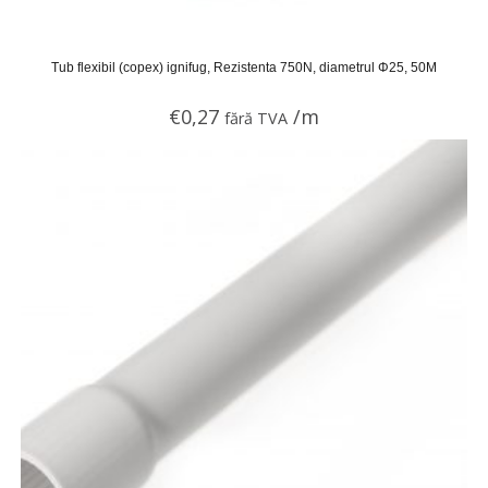
Tub flexibil (copex) ignifug, Rezistenta 750N, diametrul Φ25, 50M
€
0,27
/m
fără TVA